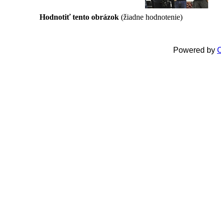
Hodnotiť tento obrázok
(žiadne hodnotenie)
Powered by
C